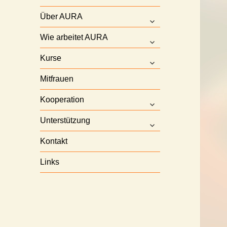
Über AURA
untermenü
anzeigen
Wie arbeitet AURA
untermenü
anzeigen
Kurse
untermenü
anzeigen
Mitfrauen
Kooperation
untermenü
anzeigen
Unterstützung
untermenü
anzeigen
Kontakt
Links