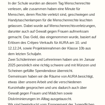
In der Schule wurden an diesem Tag Menschenrechte
verlesen, alle zusammen haben eine Minute für
Menschen, deren Rechte verletzt sind, geschwiegen und
Handytaschenlampen für die Menschenrechte leuchten
gelassen. Dabei wurde auf Menschenrechtsverletzungen,
darunter auch auf Gewalt gegen Frauen aufmerksam
gemacht. Das Geld, das eingenommen wurde, basiert auf
Erlösen des Crêpes-Verkaufs für AURA am 10. und
12.12.24, sowie Projekteinnahmen der Klasse 10b aus
dem letzten Schuljahr.
Zwei Schülerinnen und Lehrerinnen haben uns im Januar
2025 persönlich eine richtig schwere und mit Münzen und
Scheinen gefüllte Spendendose überreicht.
Gemeinsam haben wir die Räume von AURA besichtigt,
etwas über unsere Arbeit und die verschiedenen
Kursinhalte gesprochen und uns dadurch auch über
Gewalt gegen Frauen und Mädchen sowie
Diskriminierungen im Alltag ausgetauscht.
Wir sind beeindruckt vom Engagement der Jugendlichen