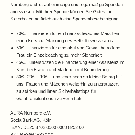
Nürnberg und ist auf einmalige und regelmäßige Spenden
angewiesen. Mit Ihrer Spende können Sie Gutes tun!
Sie erhalten natürlich auch eine Spendenbescheinigung!
70€… finanzieren für ein finanzschwaches Mädchen
einen Kurs zur Stärkung des Selbstbewusstseins
50€… finanzieren für eine akut von Gewalt betroffene
Frau ein Einzelcoaching zu mehr Sicherheit
45€… unterstützen die Finanzierung einer Assistenz im
Kurs bei Frauen und Mädchen mit Behinderung
30€.. 20€… 10€… und jeder noch so kleine Betrag hilft
uns, Frauen und Mädchen weiterhin zu unterstützen,
zu stärken und ihnen Sicherheitstipps für
Gefahrensituationen zu vermitteln
AURA Nürnberg e.V.
SozialBank AG, Köln
IBAN: DE25 3702 0500 0009 8252 00
BIC: BFSWDE33XXX