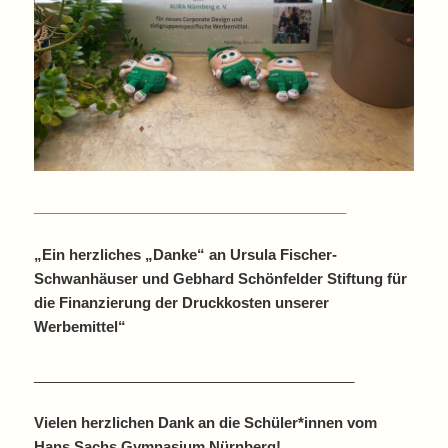
_______________________________________
„Ein herzliches „Danke“ an Ursula Fischer-
Schwanhäuser und Gebhard Schönfelder Stiftung für
die Finanzierung der Druckkosten unserer
Werbemittel“
________________________________________
Vielen herzlichen Dank an die Schüler*innen vom
Hans Sachs Gymnasium Nürnberg!