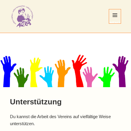
MENÜ
UND
WIDGETS
AURA
Nürnberg
e.V.
Unterstützung
Du kannst die Arbeit des Vereins auf vielfältige Weise
unterstützen.