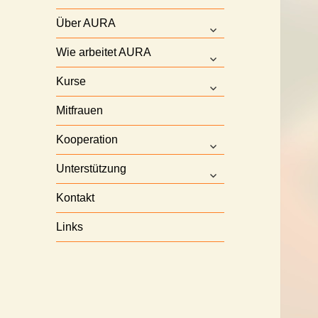
Über AURA
untermenü
anzeigen
Wie arbeitet AURA
untermenü
anzeigen
Kurse
untermenü
anzeigen
Mitfrauen
Kooperation
untermenü
anzeigen
Unterstützung
untermenü
anzeigen
Kontakt
Links