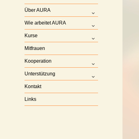
Über AURA
untermenü
anzeigen
Wie arbeitet AURA
untermenü
anzeigen
Kurse
untermenü
anzeigen
Mitfrauen
Kooperation
untermenü
anzeigen
Unterstützung
untermenü
anzeigen
Kontakt
Links