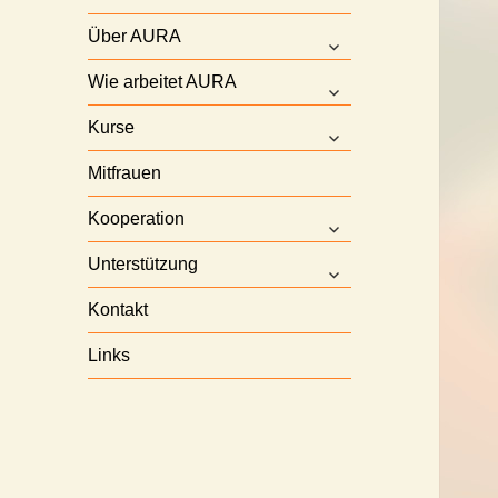
Über AURA
untermenü
anzeigen
Wie arbeitet AURA
untermenü
anzeigen
Kurse
untermenü
anzeigen
Mitfrauen
Kooperation
untermenü
anzeigen
Unterstützung
untermenü
anzeigen
Kontakt
Links