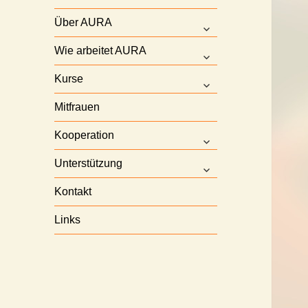
Über AURA
untermenü
anzeigen
Wie arbeitet AURA
untermenü
anzeigen
Kurse
untermenü
anzeigen
Mitfrauen
Kooperation
untermenü
anzeigen
Unterstützung
untermenü
anzeigen
Kontakt
Links