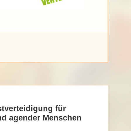
tverteidigung für
 und agender Menschen