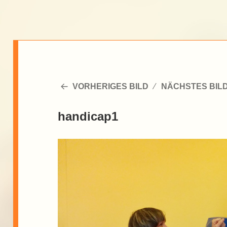
VORHERIGES BILD
NÄCHSTES BIL
handicap1