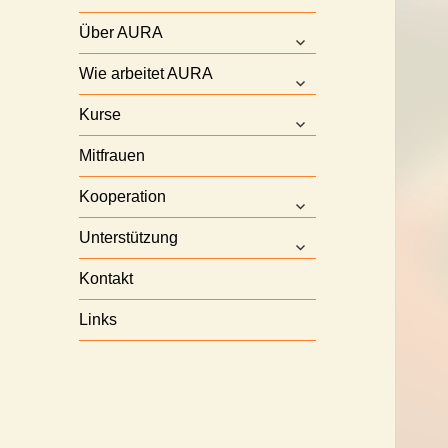
Über AURA
untermenü
anzeigen
Wie arbeitet AURA
untermenü
anzeigen
Kurse
untermenü
anzeigen
Mitfrauen
Kooperation
untermenü
anzeigen
Unterstützung
untermenü
anzeigen
Kontakt
Links