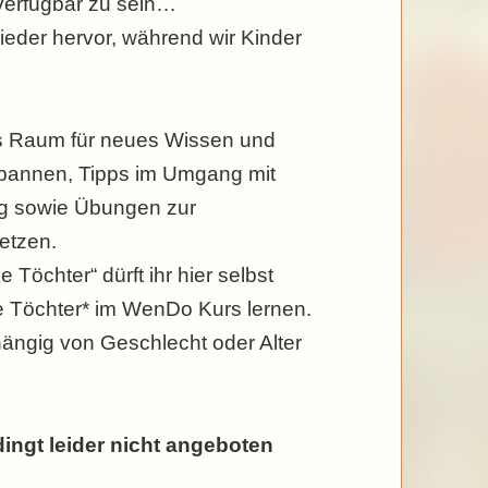
verfügbar zu sein…
ieder hervor, während wir Kinder
 es Raum für neues Wissen und
spannen, Tipps im Umgang mit
ag sowie Übungen zur
etzen.
 Töchter“ dürft ihr hier selbst
e Töchter* im WenDo Kurs lernen.
hängig von Geschlecht oder Alter
dingt leider nicht angeboten