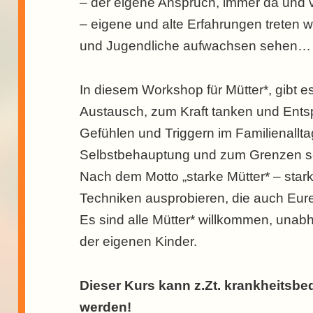
– der eigene Anspruch, immer da und 
– eigene und alte Erfahrungen treten w
und Jugendliche aufwachsen sehen…
In diesem Workshop für Mütter*, gibt
Austausch, zum Kraft tanken und Ent
Gefühlen und Triggern im Familienallt
Selbstbehauptung und zum Grenzen s
Nach dem Motto „starke Mütter* – starke
Techniken ausprobieren, die auch Eur
Es sind alle Mütter* willkommen, unab
der eigenen Kinder.
Dieser Kurs kann z.Zt. krankheitsbe
werden!