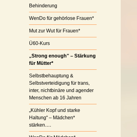
Behinderung
WenDo für gehörlose Frauen*
Mut zur Wut für Frauen*
Ü60-Kurs
„Strong enough“ – Stärkung
für Mütter*
Selbstbehauptung &
Selbstverteidigung für trans,
inter, nichtbinäre und agender
Menschen ab 16 Jahren
„Kühler Kopf und starke
Haltung“ – Mädchen*
stärken….