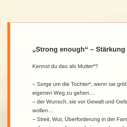
„Strong enough“ – Stärkung 
Kennst du das als Mutter*?
– Sorge um die Tochter*, wenn sie größ
eigenen Weg zu gehen…
– der Wunsch, sie vor Gewalt und Gef
wollen…
– Streit, Wut, Überforderung in der Fam